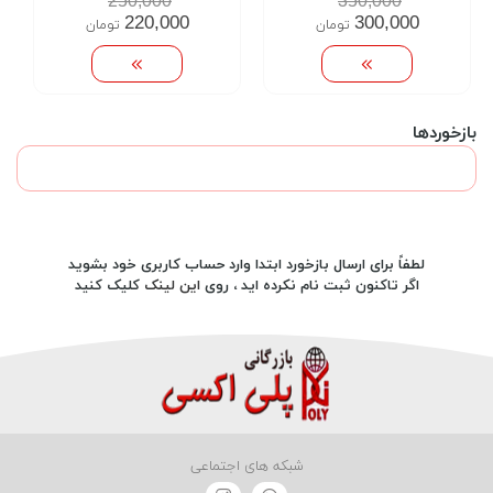
250,000
350,000
220,000
300,000
تومان
تومان
بازخوردها
لطفاً برای ارسال بازخورد ابتدا وارد حساب کاربری خود بشوید
اگر تاکنون ثبت نام نکرده اید ، روی
این لینک
کلیک کنید
شبکه های اجتماعی