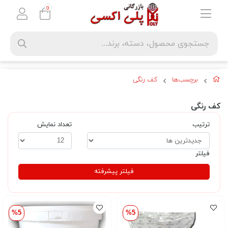
0
برچسب‌ها
کف رنگی
کف رنگی
ترتیب
تعداد نمایش
فیلتر
فیلتر پیشرفته
%5
%5