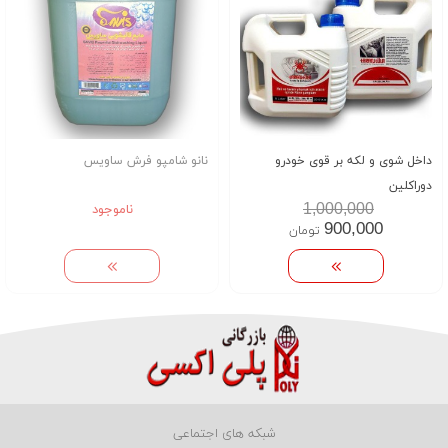
داخل شوی و لکه بر قوی خودرو
نانو شامپو فرش ساویس
دوراکلین
1,000,000
ناموجود
900,000
تومان
شبکه های اجتماعی