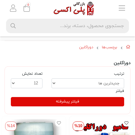
0
برچسب‌ها
دوراکلین
دوراکلین
ترتیب
تعداد نمایش
فیلتر
فیلتر پیشرفته
%14
%10