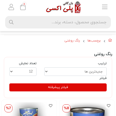
0
برچسب‌ها
رنگ روغنی
رنگ روغنی
ترتیب
تعداد نمایش
فیلتر
فیلتر پیشرفته
%7
%8