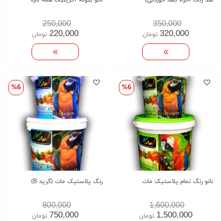
ضد زنگ اخراء (ضد خوردگی)
نانو بتونه آکریلیک همه کاره
250,000
350,000
220,000
320,000
تومان
تومان
%6
%6
نانو رنگ تمام پلاستیک مات
رنگ پلاستیک مات (گرید B)
800,000
1,600,000
750,000
1,500,000
تومان
تومان