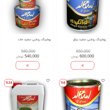
پوشرنگ روغنی سفید براق
پوشرنگ روغنی سفید مات
580,000
650,000
540,000
600,000
تومان
تومان
%14
%6